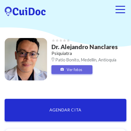
Dr.
Alejandro
Nanclares
Psiquiatra
Patio Bonito, Medellín, Antioquia
Ver fotos
AGENDAR CITA