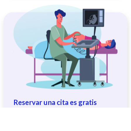
Reservar una cita es gratis
Nos integramos directamente con las prácticas de
los médicos para permitirte ver y reservar citas
medicas, a cero costo.