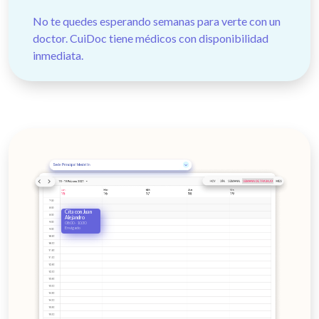
No te quedes esperando semanas para verte con un
doctor. CuiDoc tiene médicos con disponibilidad
inmediata.
Cita con Juan
Alejandro
08:00 - 10:30
Envigado
Cita con
Jennifer
12:00 - 01:00
Laureles