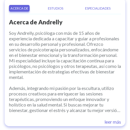
ACERCA DE
ESTUDIOS
ESPECIALIDADES
Acerca de
Andrelly
Soy Andrelly, psicóloga con más de 15 años de
experiencia dedicada a capacitar y guiar a profesionales
en su desarrollo personal y profesional. Ofrezco
servicios de psicoterapia personalizados, enfocándome
en el bienestar emocional y la transformación personal.
Mi especialidad incluye la capacitación continua para
psicólogos, no psicólogos y otros terapeutas, así como la
implementación de estrategias efectivas de bienestar
mental.
Además, integrando mi pasión por la escultura, utilizo
procesos creativos para enriquecer las sesiones
terapéuticas, promoviendo un enfoque innovador y
holístico en la salud mental. Si buscas mejorar tu
bienestar, gestionar el estrés y alcanzar tu mejor versión,
estoy aquí para ayudarte. ¡Agenda tu consulta y
descubre cómo podemos transformar tu vida juntos!
leer más