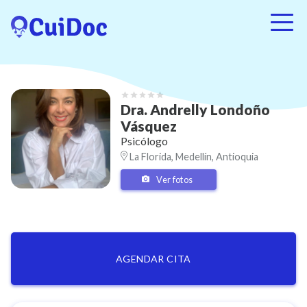
Dra.
Andrelly
Londoño
Vásquez
Psicólogo
La Florida, Medellín, Antioquia
Ver fotos
AGENDAR CITA