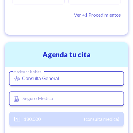
Ver +
1
Procedimientos
Agenda tu cita
Motivo de la visita
Seguro Medico
180.000
(consulta medica)