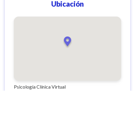
Ubicación
Psicología Clínica Virtual
Cl. 7 #39-107, El Poblado, Medellín, El Poblado,
Medellín, Antioquia, Colombia