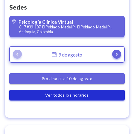
Sedes
Psicología Clínica Virtual
Cl. 7 #39-107, El Poblado, Medellín, El Poblado, Medellín,
Antioquia, Colombia
9 de agosto
Próxima cita 10 de agosto
Ver todos los horarios