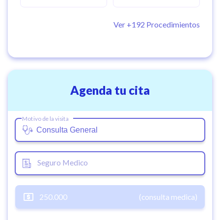
garantizando un entorno profesional, respetuoso y
especializado.
Ver +
192
Procedimientos
Agenda tu cita
Motivo de la visita
Seguro Medico
250.000
(consulta medica)