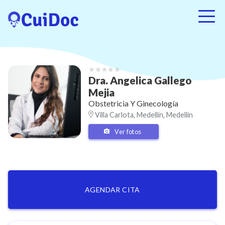
Dra.
Angelica
Gallego
Mejia
Obstetricia Y Ginecología
Villa Carlota, Medellín, Medellín
Ver fotos
AGENDAR CITA