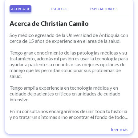
ACERCA DE
ESTUDIOS
ESPECIALIDADES
Acerca de
Christian Camilo
Soy médico egresado de la Universidad de Antioquia con
cerca de 15 años de experiencia en el area de la salud.
Tengo gran conocimiento de las patologias médicas y su
tratamiento, además mi pasión es usar la tecnología para
ayudar a pacientes a encontrar sus mejores opciones de
manejo que les permitan solucionar sus problemas de
salud.
Tengo amplia experiencia en tecnología médica y en
cuidado de pacientes críticos en unidades de cuidado
intensivo.
En mi consulta nos encargaremos de unir toda tu historia
y no tratar un síntomas si no encontrar el fondo de todos
tus problemas para poder solucionarlo de manera
eficiente y puedas continuar dandole a tu vida nuevos
leer más
años saludables.