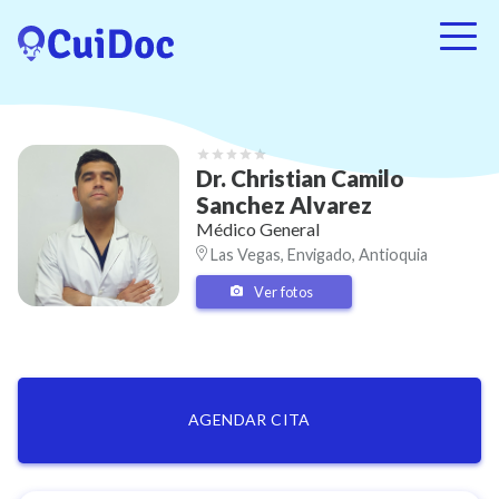
Dr.
Christian Camilo
Sanchez Alvarez
Médico General
Las Vegas, Envigado, Antioquia
Ver fotos
AGENDAR CITA