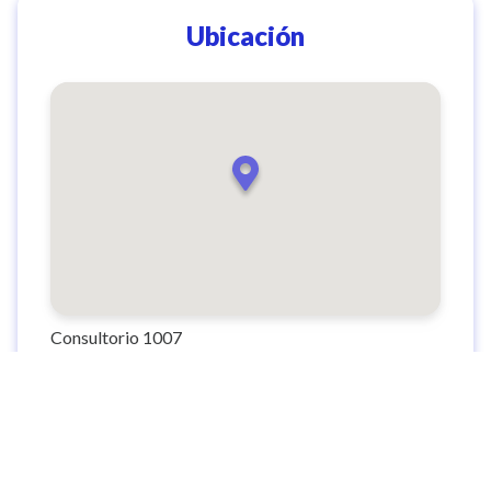
Ubicación
Consultorio 1007
Cra. 48 #46a Sur-1 a 46a Sur-139,, Zona 1, Envigado,
Antioquia, Colombia