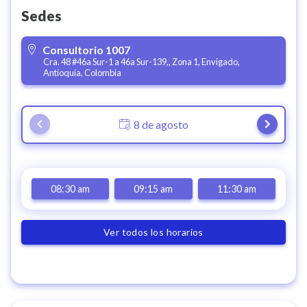
Sedes
Consultorio 1007
Cra. 48 #46a Sur-1 a 46a Sur-139,, Zona 1, Envigado,
Antioquia, Colombia
8 de agosto
08:30 am
09:15 am
11:30 am
Ver todos los horarios