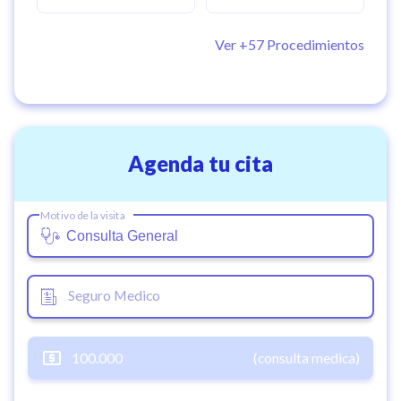
Ver +
57
Procedimientos
Agenda tu cita
Motivo de la visita
Seguro Medico
100.000
(consulta medica)