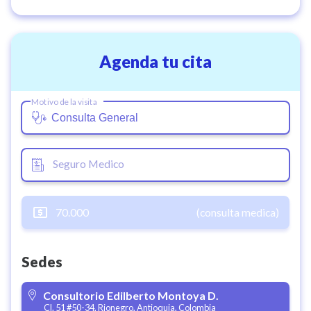
Agenda tu cita
Motivo de la visita
Seguro Medico
70.000
(consulta medica)
Sedes
Consultorio Edilberto Montoya D.
Cl. 51 #50-34, Rionegro, Antioquia, Colombia