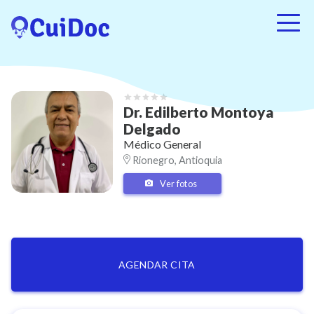
Dr.
Edilberto Montoya
Delgado
Médico General
Rionegro, Antioquia
Ver fotos
AGENDAR CITA