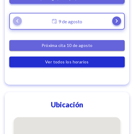
9 de agosto
Próxima cita 10 de agosto
Ver todos los horarios
Ubicación