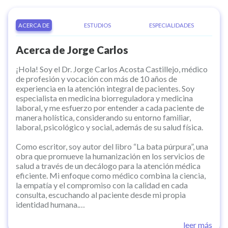
ACERCA DE
ESTUDIOS
ESPECIALIDADES
Acerca de
Jorge Carlos
¡Hola! Soy el Dr. Jorge Carlos Acosta Castillejo, médico
de profesión y vocación con más de 10 años de
experiencia en la atención integral de pacientes. Soy
especialista en medicina biorreguladora y medicina
laboral, y me esfuerzo por entender a cada paciente de
manera holística, considerando su entorno familiar,
laboral, psicológico y social, además de su salud física.
Como escritor, soy autor del libro “La bata púrpura”, una
obra que promueve la humanización en los servicios de
salud a través de un decálogo para la atención médica
eficiente. Mi enfoque como médico combina la ciencia,
la empatía y el compromiso con la calidad en cada
consulta, escuchando al paciente desde mi propia
identidad humana.
En mi práctica profesional, ofrezco servicios de consulta
leer más