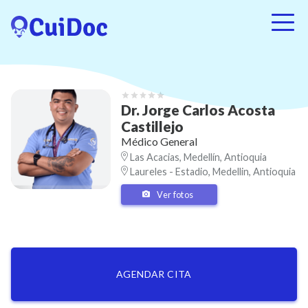
Dr.
Jorge Carlos
Acosta
Castillejo
Médico General
Las Acacias, Medellín, Antioquia
Laureles - Estadio, Medellin, Antioquia
Ver fotos
AGENDAR CITA