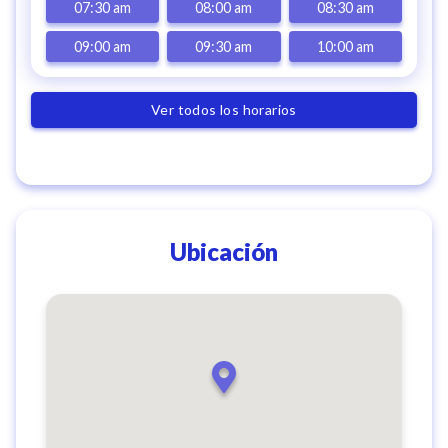
07:30 am
08:00 am
08:30 am
09:00 am
09:30 am
10:00 am
Ver todos los horarios
Ubicación