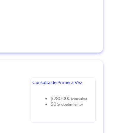
Consulta de Primera Vez
$280.000
(consulta)
$0
(procedimiento)