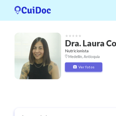
Dra.
Laura
Co
Nutricionista
Medellín, Antioquia
Ver fotos