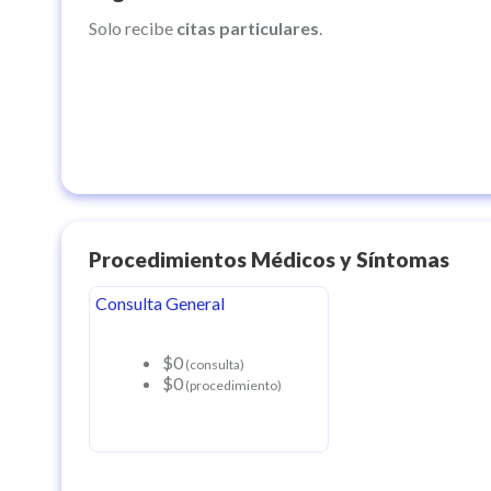
Solo recibe
citas particulares
.
Procedimientos Médicos y Síntomas
Consulta General
$0
(consulta)
$0
(procedimiento)