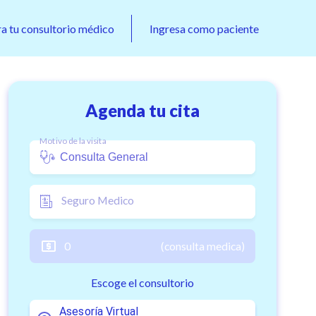
ra tu consultorio médico
Ingresa como paciente
Agenda tu cita
Motivo de la visita
Seguro Medico
0
(consulta medica)
Escoge el consultorio
Asesoría Virtual