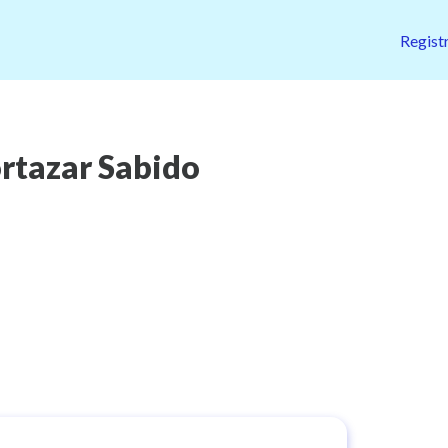
Regist
rtazar Sabido