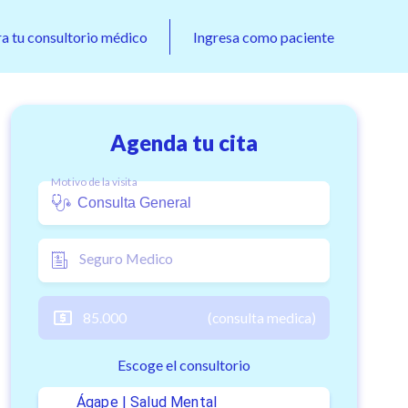
ra tu consultorio médico
Ingresa como paciente
Agenda tu cita
Motivo de la visita
Seguro Medico
85.000
(consulta medica)
Escoge el consultorio
Ágape | Salud Mental