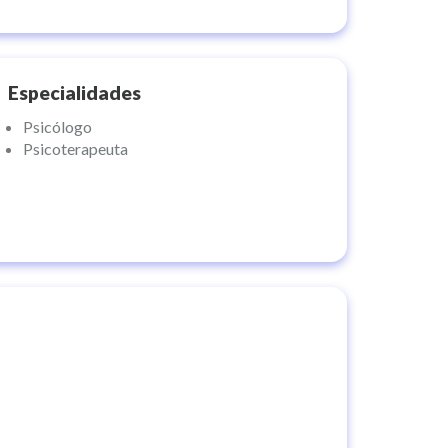
Especialidades
Psicólogo
Psicoterapeuta