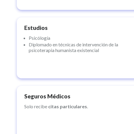
acompañarte.
Agenda tu cita y empecemos este camino juntos.
Estudios
Psicólogía
Diplomado en técnicas de intervención de la
psicoterapia humanista existencial
Seguros Médicos
Solo recibe
citas particulares
.