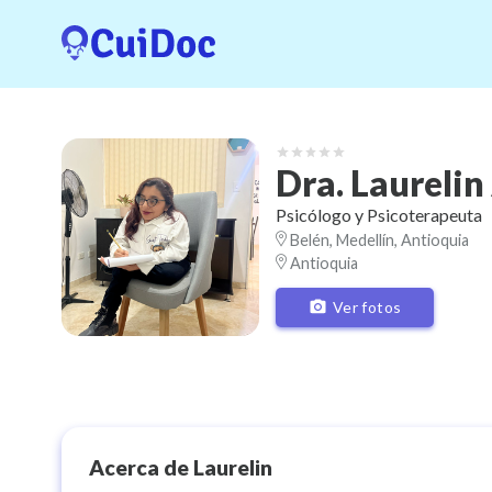
Dra.
Laurelin
Psicólogo y Psicoterapeuta
Belén, Medellín, Antioquia
Antioquia
Ver fotos
Acerca de
Laurelin