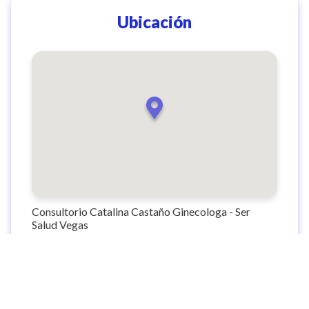
Ubicación
Consultorio Catalina Castaño Ginecologa - Ser
Salud Vegas
Cl. 2 Sur #46 159, El Poblado, Medellín, El Poblado,
Medellín, Antioquia, Colombia