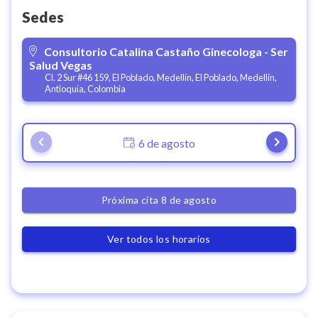
Sedes
Consultorio Catalina Castaño Ginecologa - Ser
Salud Vegas
Cl. 2 Sur #46 159, El Poblado, Medellín, El Poblado, Medellín,
Antioquia, Colombia
6 de agosto
Próxima cita 8 de agosto
Ver todos los horarios