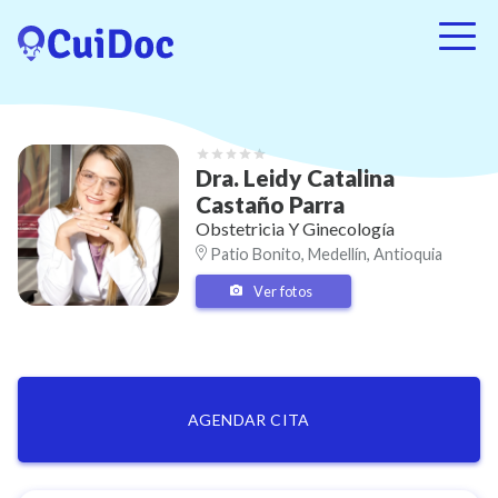
Dra.
Leidy Catalina
Castaño Parra
Obstetricia Y Ginecología
Patio Bonito, Medellín, Antioquia
Ver fotos
AGENDAR CITA