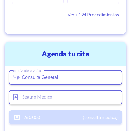
Ver +
194
Procedimientos
Agenda tu cita
Motivo de la visita
Seguro Medico
260.000
(consulta medica)