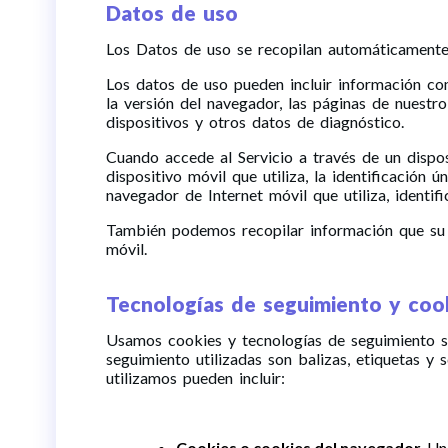
Datos de uso
Los Datos de uso se recopilan automáticamente c
Los datos de uso pueden incluir información como
la versión del navegador, las páginas de nuestro 
dispositivos y otros datos de diagnóstico.
Cuando accede al Servicio a través de un dispos
dispositivo móvil que utiliza, la identificación 
navegador de Internet móvil que utiliza, identif
También podemos recopilar información que su n
móvil.
Tecnologías de seguimiento y coo
Usamos cookies y tecnologías de seguimiento sim
seguimiento utilizadas son balizas, etiquetas y 
utilizamos pueden incluir:
Cookies o cookies del navegador.
Una