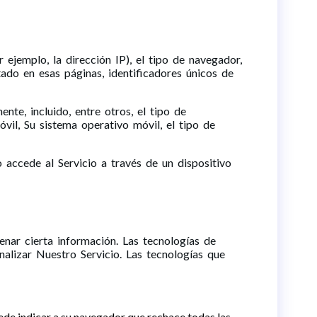
 ejemplo, la dirección IP), el tipo de navegador,
stado en esas páginas, identificadores únicos de
te, incluido, entre otros, el tipo de
móvil, Su sistema operativo móvil, el tipo de
accede al Servicio a través de un dispositivo
enar cierta información. Las tecnologías de
analizar Nuestro Servicio. Las tecnologías que
ede indicar a su navegador que rechace todas las