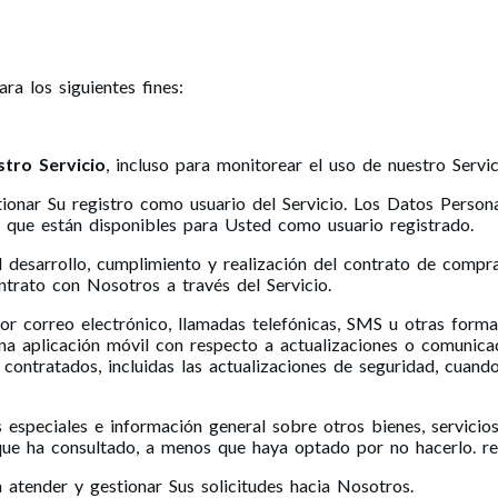
a los siguientes fines:
tro Servicio
, incluso para monitorear el uso de nuestro Servic
ionar Su registro como usuario del Servicio. Los Datos Person
io que están disponibles para Usted como usuario registrado.
 desarrollo, cumplimiento y realización del contrato de compra
ntrato con Nosotros a través del Servicio.
r correo electrónico, llamadas telefónicas, SMS u otras forma
a aplicación móvil con respecto a actualizaciones o comunicac
 contratados, incluidas las actualizaciones de seguridad, cuan
s especiales e información general sobre otros bienes, servici
ue ha consultado, a menos que haya optado por no hacerlo. rec
 atender y gestionar Sus solicitudes hacia Nosotros.