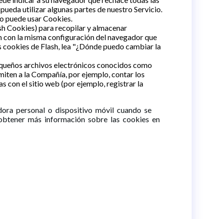
pueda utilizar algunas partes de nuestro Servicio.
io puede usar Cookies.
sh Cookies) para recopilar y almacenar
an con la misma configuración del navegador que
s cookies de Flash, lea "¿Dónde puedo cambiar la
pequeños archivos electrónicos conocidos como
miten a la Compañía, por ejemplo, contar los
s con el sitio web (por ejemplo, registrar la
dora personal o dispositivo móvil cuando se
obtener más información sobre las cookies en