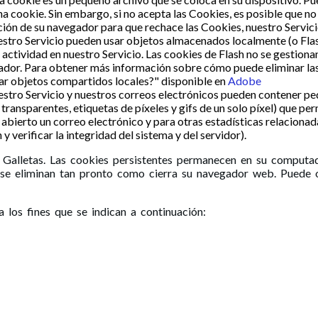
a cookie. Sin embargo, si no acepta las Cookies, es posible que no 
ión de su navegador para que rechace las Cookies, nuestro Servic
estro Servicio pueden usar objetos almacenados localmente (o Fla
 actividad en nuestro Servicio. Las cookies de Flash no se gestion
egador. Para obtener más información sobre cómo puede eliminar la
nar objetos compartidos locales?" disponible en
Adobe
estro Servicio y nuestros correos electrónicos pueden contener 
ansparentes, etiquetas de píxeles y gifs de un solo píxel) que per
abierto un correo electrónico y para otras estadísticas relacionada
 verificar la integridad del sistema y del servidor).
" Galletas. Las cookies persistentes permanecen en su computa
n se eliminan tan pronto como cierra su navegador web. Puede 
 los fines que se indican a continuación: