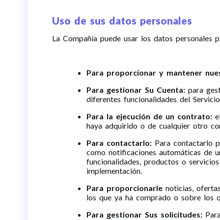
Uso de sus datos personales
La Compañía puede usar los datos personales par
Para proporcionar y mantener nues
Para gestionar Su Cuenta:
para gest
diferentes funcionalidades del Servic
Para la ejecución de un contrato:
el
haya adquirido o de cualquier otro co
Para contactarlo:
Para contactarlo po
como notificaciones automáticas de un
funcionalidades, productos o servicios
implementación.
Para proporcionarle
noticias, oferta
los que ya ha comprado o sobre los q
Para gestionar Sus solicitudes:
Para