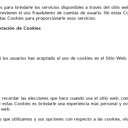
s para brindarle los servicios disponibles a través del sitio we
previenen el uso fraudulento de cuentas de usuario. Sin estas C
stas Cookies para proporcionarle esos servicios.
ptación de Cookies
si los usuarios han aceptado el uso de cookies en el Sitio Web.
 recordar las elecciones que hace cuando usa el sitio web, co
e estas Cookies es brindarle una experiencia más personal y ev
o web.
que utilizamos y sus opciones con respecto a las cookies, visi