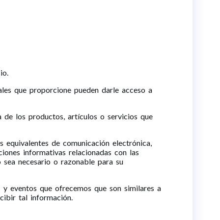
io.
ales que proporcione pueden darle acceso a
 de los productos, artículos o servicios que
s equivalentes de comunicación electrónica,
iones informativas relacionadas con las
do sea necesario o razonable para su
os y eventos que ofrecemos que son similares a
ibir tal información.