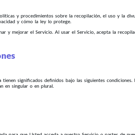
líticas y procedimientos sobre la recopilación, el uso y la div
vacidad y cómo la ley lo protege.
ar y mejorar el Servicio. Al usar el Servicio, acepta la recopi
ones
a tienen significados definidos bajo las siguientes condiciones.
 en singular o en plural.
ada para que Usted acceda a nuestro Servicio o partes de nues