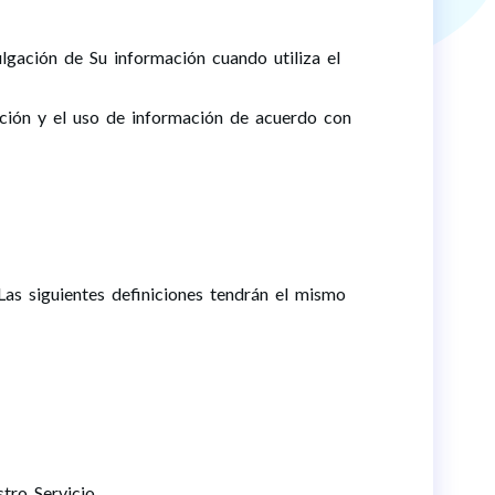
ulgación de Su información cuando utiliza el
lación y el uso de información de acuerdo con
 Las siguientes definiciones tendrán el mismo
tro Servicio.