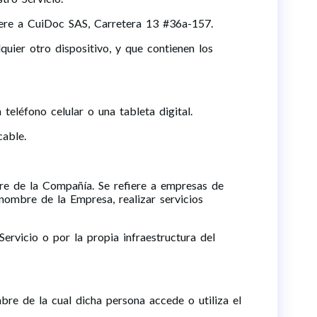
iere a CuiDoc SAS, Carretera 13 #36a-157.
uier otro dispositivo, y que contienen los
teléfono celular o una tableta digital.
cable.
bre de la Compañía. Se refiere a empresas de
 nombre de la Empresa, realizar servicios
ervicio o por la propia infraestructura del
mbre de la cual dicha persona accede o utiliza el