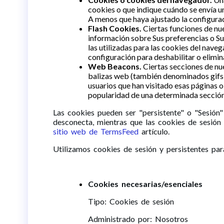
cookies o que indique cuándo se envía un
A menos que haya ajustado la configurac
Flash Cookies.
Ciertas funciones de nu
información sobre Sus preferencias o Su
las utilizadas para las cookies del nav
configuración para deshabilitar o elimi
Web Beacons.
Ciertas secciones de nu
balizas web (también denominados gifs tr
usuarios que han visitado esas páginas o 
popularidad de una determinada sección y
Las cookies pueden ser "persistente" o "Sesión
desconecta, mientras que las cookies de sesió
sitio web de TermsFeed
artículo.
Utilizamos cookies de sesión y persistentes para
Cookies necesarias/esenciales
Tipo: Cookies de sesión
Administrado por: Nosotros