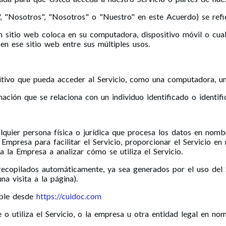
, "Nosotros", "Nosotros" o "Nuestro" en este Acuerdo) se ref
sitio web coloca en su computadora, dispositivo móvil o cualq
 en ese sitio web entre sus múltiples usos.
itivo que pueda acceder al Servicio, como una computadora, un 
ación que se relaciona con un individuo identificado o identifi
alquier persona física o jurídica que procesa los datos en nom
mpresa para facilitar el Servicio, proporcionar el Servicio en
a la Empresa a analizar cómo se utiliza el Servicio.
recopilados automáticamente, ya sea generados por el uso del S
na visita a la página).
ible desde
https://cuidoc.com
 o utiliza el Servicio, o la empresa u otra entidad legal en no