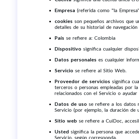
Empresa
(referida como "la Empresa"
cookies
son pequeños archivos que un 
detalles de su historial de navegación
País
se refiere a: Colombia
Dispositivo
significa cualquier dispos
Datos personales
es cualquier inform
Servicio
se refiere al Sitio Web.
Proveedor de servicios
significa cu
terceros o personas empleadas por la E
relacionados con el Servicio o ayudar 
Datos de uso
se refiere a los datos 
Servicio (por ejemplo, la duración de u
Sitio web
se refiere a CuiDoc, acces
Usted
significa la persona que accede
Servicio, según corresponda.