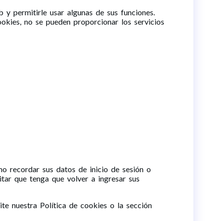
b y permitirle usar algunas de sus funciones.
ookies, no se pueden proporcionar los servicios
mo recordar sus datos de inicio de sesión o
itar que tenga que volver a ingresar sus
te nuestra Política de cookies o la sección