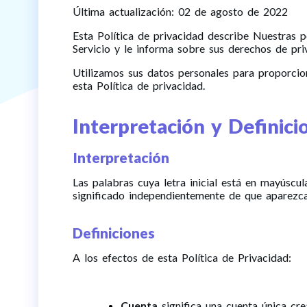
Última actualización: 02 de agosto de 2022
Esta Política de privacidad describe Nuestras po
Servicio y le informa sobre sus derechos de pri
Utilizamos sus datos personales para proporcion
esta Política de privacidad.
Interpretación y Definici
Interpretación
Las palabras cuya letra inicial está en mayúscul
significado independientemente de que aparezcan
Definiciones
A los efectos de esta Política de Privacidad:
Cuenta
significa una cuenta única cre