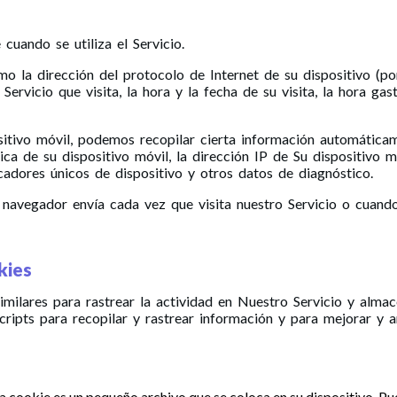
uando se utiliza el Servicio.
 la dirección del protocolo de Internet de su dispositivo (por
Servicio que visita, la hora y la fecha de su visita, la hora ga
itivo móvil, podemos recopilar cierta información automáticamen
única de su dispositivo móvil, la dirección IP de Su dispositivo 
icadores únicos de dispositivo y otros datos de diagnóstico.
avegador envía cada vez que visita nuestro Servicio o cuando 
kies
ilares para rastrear la actividad en Nuestro Servicio y almac
scripts para recopilar y rastrear información y para mejorar y 
 cookie es un pequeño archivo que se coloca en su dispositivo. Pu